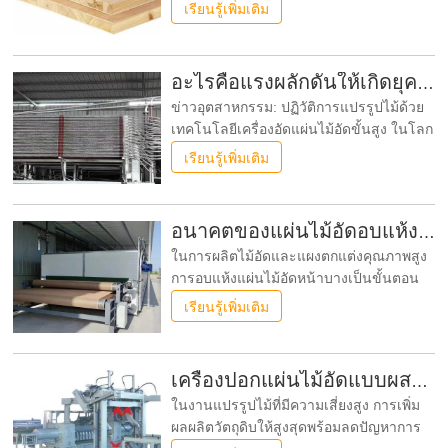
เป็นเกณฑ์มาตรฐานที่สำคัญสำหรับคุณภาพ
เรียนรู้เพิ่มเติม
ความหนาแน่นที่สูงขึ้นส่งผลโดยตรงต่อ
คุณสมบัติเชิงกลที่เหนือกว่า รวมถึงความ
สามารถในการยึดเกาะสกรูที่เพิ่มขึ้น ความ
อะไรคือแรงผลักดันให้เกิดยุคใหม่ของการอบแห้งแผ่นไม้อัด?
ต้านทานต่อแรงกระแทกที่สูงขึ้น และความ
ข่าวอุตสาหกรรม: ปฏิวัติการแปรรูปไม้ด้วย
สมบูรณ์ของโครงสร้างโดยรวมที่ดีขึ้น
เทคโนโลยีเครื่องอัดแผ่นไม้อัดขั้นสูง ในโลก
อันซับซ้อนของอุตสาหกรรมการผลิตไม้ มี
เรียนรู้เพิ่มเติม
เพียงไม่กี่ขั้นตอนเท่านั้นที่มีความสำคัญและ
ท้าทายเท่ากับกระบวนการทำให้ไม้แห้ง ไม่
ว่าจะเป็นการผลิตไม้แผ่นคุณภาพสูง วัสดุพื้น
อนาคตของแผ่นไม้อัดอบแห้งแบบตาข่ายคืออะไร?
รองที่แข็งแรงสำหรับพื้นปู พื้นรองที่ทนทาน
ในการผลิตไม้อัดและแผงตกแต่งคุณภาพสูง
สำหรับภาชนะบรรจุ
การอบแห้งแผ่นไม้อัดหน้าบางเป็นขั้นตอน
สำคัญที่ส่งผลโดยตรงต่อรูปลักษณ์และมูลค่า
เรียนรู้เพิ่มเติม
ของผลิตภัณฑ์ขั้นสุดท้าย เครื่องอบแห้งแผ่น
ไม้อัดแบบสายพานตาข่ายหรือที่รู้จักในชื่อ
เครื่องอบแห้งแผ่นไม้อัดผิวหน้า ได้กลายเป็น
เครื่องปอกแผ่นไม้อัดแบบผสมทำงานอย่างไร?
โซลูชันที่อุตสาหกรรมต้องการสำหรับการ
ในงานแปรรูปไม้ที่มีความเสี่ยงสูง การเพิ่ม
จัดการแผ่นที่บอบบาง
ผลผลิตวัตถุดิบให้สูงสุดพร้อมลดปัญหาการ