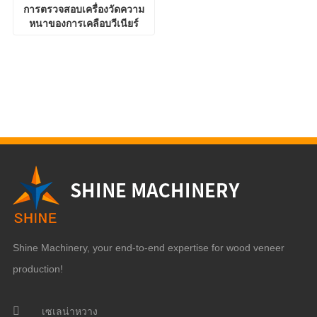
การตรวจสอบเครื่องวัดความ
หนาของการเคลือบวีเนียร์
Shine Machinery, your end-to-end expertise for wood veneer
production!
เซเลน่าหวาง