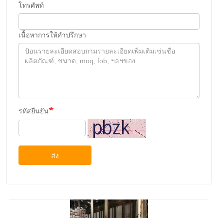
โทรศัพท์
เนื้อหาการให้คําปรึกษา
รหัสยืนยัน
ส่ง