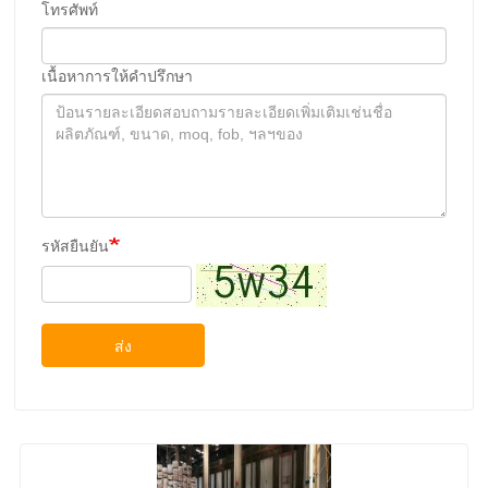
โทรศัพท์
เนื้อหาการให้คําปรึกษา
รหัสยืนยัน
ส่ง