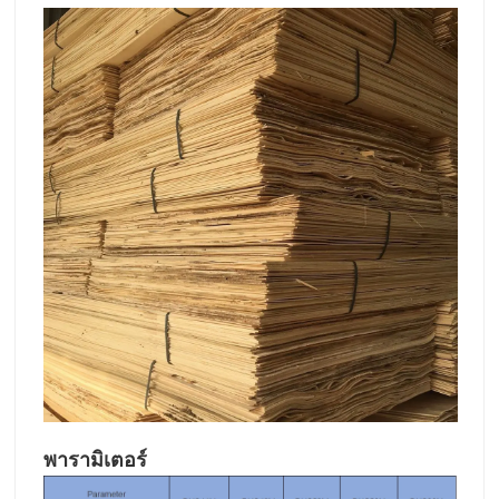
พารามิเตอร์