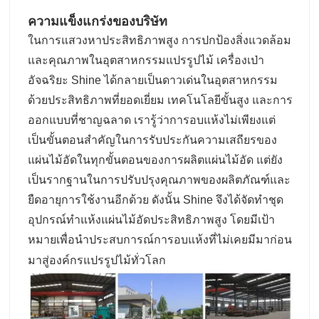
ความแข็งแกร่งของบริษัท
ในการแสวงหาประสิทธิภาพสูง การปกป้องสิ่งแวดล้อม
และคุณภาพในอุตสาหกรรมแปรรูปไม้ เครื่องเป่า
อัจฉริยะ Shine ได้กลายเป็นดาวเด่นในอุตสาหกรรม
ด้วยประสิทธิภาพที่ยอดเยี่ยม เทคโนโลยีขั้นสูง และการ
ออกแบบที่ชาญฉลาด เรารู้ว่าการอบแห้งไม่เพียงแต่
เป็นขั้นตอนสำคัญในการรับประกันความเสถียรของ
แผ่นไม้อัดในทุกขั้นตอนของการผลิตแผ่นไม้อัด แต่ยัง
เป็นรากฐานในการปรับปรุงคุณภาพของผลิตภัณฑ์และ
ยืดอายุการใช้งานอีกด้วย ดังนั้น Shine จึงได้จัดทำชุด
อุปกรณ์ทำแห้งแผ่นไม้อัดประสิทธิภาพสูง โดยมีเป้า
หมายเพื่อนำประสบการณ์การอบแห้งที่ไม่เคยมีมาก่อน
มาสู่องค์กรแปรรูปไม้ทั่วโลก