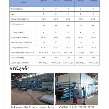
กรณีลูกค้า