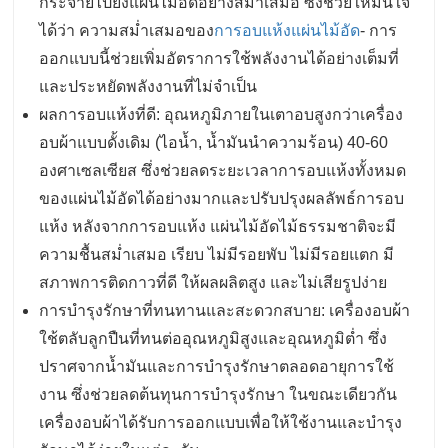
กระจายไปยังแผ่นไม้อัดอย่างสม่ำเสมอ ซึ่งช่วยให้มั่นใจ
ได้ว่า ความสม่ำเสมอของ
การอบแห้งแผ่นไม้อัด
- การ
ออกแบบนี้ช่วยเพิ่มอัตราการใช้พลังงานได้อย่างเต็มที่
และประหยัดพลังงานที่ไม่จำเป็น
ผลการอบแห้งที่ดี: อุณหภูมิภายในเตาอบสูงกว่าเครื่อง
อบผ้าแบบดั้งเดิม (ไอน้ำ, น้ำมันนำความร้อน) 40-60
องศาเซลเซียส ซึ่งช่วยลดระยะเวลาการอบแห้งทั้งหมด
ของแผ่นไม้อัดได้อย่างมากและปรับปรุงผลลัพธ์การอบ
แห้ง หลังจากการอบแห้ง แผ่นไม้อัดไม้ธรรมชาติจะมี
ความชื้นสม่ำเสมอ เรียบ ไม่มีรอยพับ ไม่มีรอยแตก มี
สภาพการติดกาวที่ดี ให้ผลผลิตสูง และไม่เสียรูปง่าย
การบำรุงรักษาที่ทนทานและสะดวกสบาย: เครื่องอบผ้า
ใช้ตลับลูกปืนที่ทนต่ออุณหภูมิสูงและอุณหภูมิต่ำ ซึ่ง
ปราศจากน้ำมันและการบำรุงรักษาตลอดอายุการใช้
งาน ซึ่งช่วยลดต้นทุนการบำรุงรักษา ในขณะเดียวกัน
เครื่องอบผ้าได้รับการออกแบบเพื่อให้ใช้งานและบำรุง