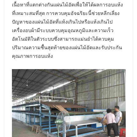
เนื้อหาที่แตกต่างกัน
แผ่นไม้อัดเพื่อให้ได้ผลการอบแห้ง
ที่เหมาะสมที่สุด การควบคุมอัจฉริยะนี้ช่วยหลีกเลี่ยง
ปัญหา
ของแผ่นไม้อัดที่แห้งเกินไปหรือ
แห้งเกินไป
เครื่องอบผ้ามีระบบควบคุมอุณหภูมิและความเร็ว
อัตโนมัติในตัว
ระบบซึ่งสามารถแม่นยำได้
ควบคุม
ปริมาณความชื้นสุดท้ายของแผ่นไม้อัดและรับประกัน
คุณภาพการอบแห้ง