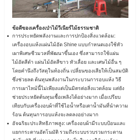
ข้อดีของเครื่องเป่าไม้วีเนียร์ไม้ธรรมชาติ
การประหยัดพลังงานและการปกป้องสิ่งแวดล้อม:
เครื่องอบแห้งแผ่นไม้อัด Shine แบบกำหนดเองใช้หัว
เผาพิเศษชีวมวลที่พัฒนาขึ้นเอง ซึ่งสามารถใช้แผ่น
ไม้อัดสีดำ แผ่นไม้อัดสีขาว หัวเลื่อย และเศษไม้อื่น ๆ
โดยคำนึงถึงวัสดุในท้องถิ่น เปลี่ยนของเสียให้เป็นสมบัติ
ซึ่งช่วยลด ต้นทุนพลังงานในกระบวนการอบแห้ง วิธี
การเผาไหม้นี้ไม่เพียงแต่เป็นมิตรต่อสิ่งแวดล้อม แต่ยัง
ช่วยประหยัดต้นทุนเชื้อเพลิงได้อย่างมาก เมื่อเปรียบ
เทียบกับเครื่องอบผ้าที่ใช้ไอน้ำหรือเตาน้ำมันที่นำความ
ร้อน ต้นทุนการอบแห้งจะลดลงอย่างมาก
อัจฉริยะประสิทธิภาพสูง: เครื่องอบผ้ามีระบบป้อนและ
แยกกระดานอัตโนมัติ รวมถึงระบบรวบรวมกระดาน