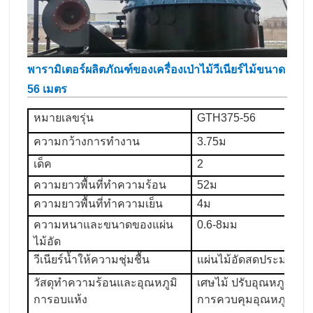
พารามิเตอร์ผลิตภัณฑ์ของเครื่องเป่าไม้วีเนียร์ไม้ขนาด
56 เมตร
หมายเลขรุ่น
GTH375-56
ความกว้างการทำงาน
3.75ม
เด็ค
2
ความยาวพื้นที่ทำความร้อน
52ม
ความยาวพื้นที่ทำความเย็น
4ม
ความหนาและขนาดของแผ่น
0.6-8มม
ไม้อัด
วีเนียร์น้ำให้ความชุ่มชื้น
แผ่นไม้อัดสดประมาณ 
วัสดุทำความร้อนและอุณหภูมิ
เศษไม้ ปรับอุณหภูมิได
การอบแห้ง
การควบคุมอุณหภูมิ ±5