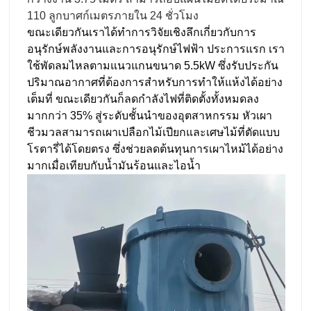
110 ลูกบาศก์เมตร
ภายใน 24 ชั่วโมง
ขณะเดียวกันเราได้ทำการวิจัยเชิงลึกเกี่ยวกับการ
อนุรักษ์พลังงานและการอนุรักษ์ไฟฟ้า ประการแรก เรา
ใช้พัดลมไหลตามแนวแกนขนาด 5.5kW ซึ่งรับประกัน
ปริมาณอากาศที่ต้องการสำหรับการทำให้แห้งได้อย่าง
เต็มที่ ขณะเดียวกันก็ลดกำลังไฟที่ติดตั้งทั้งหมดลง
มากกว่า 35% สู่ระดับชั้นนำของอุตสาหกรรม หัวเผา
ชีวมวลสามารถเผาเปลือกไม้เปียกและเศษไม้ที่ตัดแบบ
โรตารี่ได้โดยตรง ซึ่งช่วยลดต้นทุนการเผาไหม้ได้อย่าง
มากเมื่อเทียบกับน้ำมันร้อนและไอน้ำ