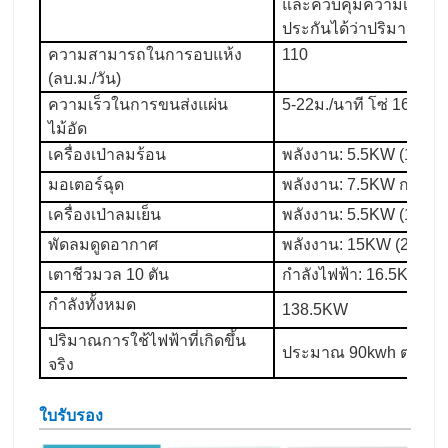
และควบคุมความเร็วอัตโ
ประกันได้ว่าปริมาณคว
ความสามารถในการอบแห้ง
110
(ลบ.ม./วัน)
ความเร็วในการขนส่งแผ่น
5-22ม./นาที โซ่ 16A
ไม้อัด
เครื่องเป่าลมร้อน
พลังงาน: 5.5KW (13 ชิ้น
มอเตอร์ฉุด
พลังงาน: 7.5KW การควบค
เครื่องเป่าลมเย็น
พลังงาน: 5.5KW (1 ชิ้น)
พัดลมดูดอากาศ
พลังงาน: 15KW (2 ชิ้น)
เตาชีวมวล 10 ตัน
กำลังไฟฟ้า: 16.5KW
กำลังทั้งหมด
138.5KW
ปริมาณการใช้ไฟฟ้าที่เกิดขึ้น
ประมาณ 90kwh ต่อชั่ว
จริง
ใบรับรอง