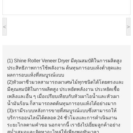
<
>
(1) Shine Roller Veneer Dryer มีคุณสมบัติในการผลิตสูง
ประสิทธิภาพการใช้พลังงาน ต้นทุนการอบแห้งต่ำสุดและ
ผลการอบแห้งที่สมบูรณ์แบบ
(2)
หัวเผาชีวมวลสามารถเผาเศษไม้ทุกชนิดได้โดยตรงและ
มีคุณสมบัติในการผลิตสูง ประหยัดพลังงาน ประหยัดเชื้อ
เพลิงและอื่น ๆ เมื่อเปรียบเทียบกับหัวเผาไอน้ำและหัวเผา
น้ำมันร้อน ก็สามารถลดต้นทุนการอบแห้งได้อย่างมาก
(3)
เรามีระบบหลังการขายที่สมบูรณ์แบบซึ่งสามารถให้
บริการออนไลน์ได้ตลอด 24 ชั่วโมงและการดำเนินงาน
ระยะไกลตามคำขอ นอกจากนี้ เรายังไปเยี่ยมลูกค้าอย่าง
สม่ำเสมอและจัดหาอะไหล่ให้เพียงพอทันเวลา