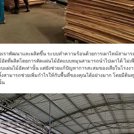
ษัทของเราพัฒนาและผลิตขึ้น ระบบทำความร้อนด้วยการเผาไหม้สามาร
ไม้อัดที่ผลิตโดยการตัดแผ่นไม้อัดแบบหมุนสามารถนำไปเผาได้ ไม่เพ
ณ์อบแผ่นไม้อัดเท่านั้น แต่ยังช่วยแก้ปัญหาการสะสมของเสียในโรงง
ลิ้งสามารถช่วยเพิ่มกำไรให้กับพื้นที่ของคุณได้อย่างมาก โดยมีต้นท
ั้น