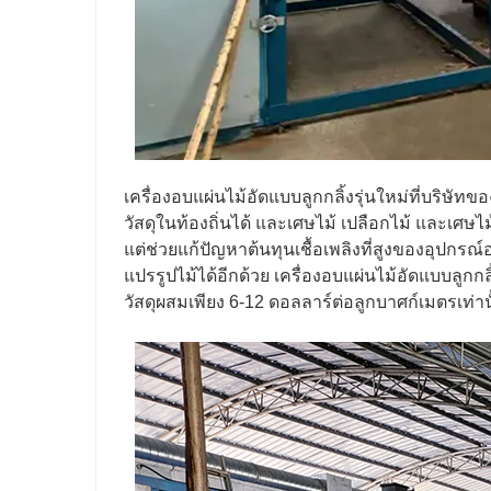
เครื่องอบแผ่นไม้อัดแบบลูกกลิ้งรุ่นใหม่ที่บริ
วัสดุในท้องถิ่นได้ และเศษไม้ เปลือกไม้ และเศษ
แต่ช่วยแก้ปัญหาต้นทุนเชื้อเพลิงที่สูงของอุปกร
แปรรูปไม้ได้อีกด้วย เครื่องอบแผ่นไม้อัดแบบลูกก
วัสดุผสมเพียง 6-12 ดอลลาร์ต่อลูกบาศก์เมตรเท่าน