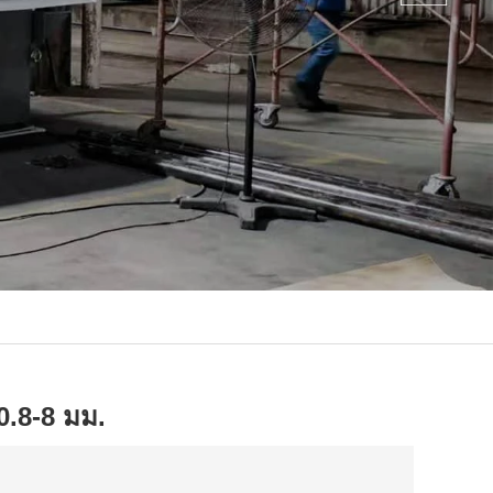
 0.8-8 มม.