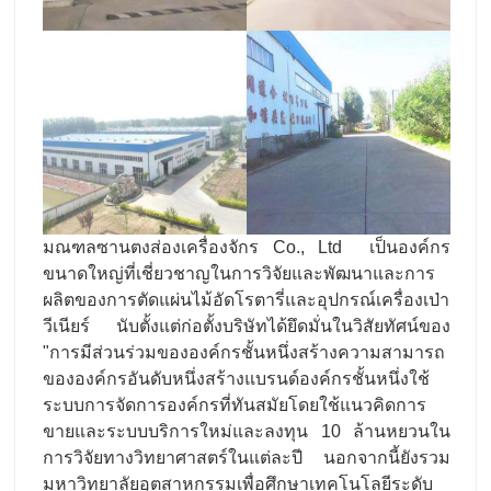
มณฑลซานตงส่องเครื่องจักร Co., Ltd เป็นองค์กร
ขนาดใหญ่ที่เชี่ยวชาญในการวิจัยและพัฒนาและการ
ผลิตของการตัดแผ่นไม้อัดโรตารี่และอุปกรณ์เครื่องเป่า
วีเนียร์ นับตั้งแต่ก่อตั้งบริษัทได้ยึดมั่นในวิสัยทัศน์ของ
"การมีส่วนร่วมขององค์กรชั้นหนึ่งสร้างความสามารถ
ขององค์กรอันดับหนึ่งสร้างแบรนด์องค์กรชั้นหนึ่งใช้
ระบบการจัดการองค์กรที่ทันสมัยโดยใช้แนวคิดการ
ขายและระบบบริการใหม่และลงทุน 10 ล้านหยวนใน
การวิจัยทางวิทยาศาสตร์ในแต่ละปี นอกจากนี้ยังรวม
มหาวิทยาลัยอุตสาหกรรมเพื่อศึกษาเทคโนโลยีระดับ