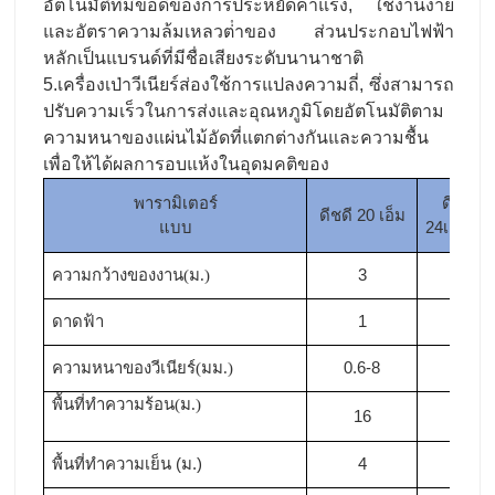
อัตโนมัติที่มีข้อดีของการประหยัดค่าแรง, ใช้งานง่าย
และอัตราความล้มเหลวต่ําของ ส่วนประกอบไฟฟ้า
หลักเป็นแบรนด์ที่มีชื่อเสียงระดับนานาชาติ
5.เครื่องเป่าวีเนียร์ส่องใช้การแปลงความถี่, ซึ่งสามารถ
ปรับความเร็วในการส่งและอุณหภูมิโดยอัตโนมัติตาม
ความหนาของแผ่นไม้อัดที่แตกต่างกันและความชื้น
เพื่อให้ได้ผลการอบแห้งในอุดมคติของ
พารามิเตอร์
ดีชดี
ดีชดี 20 เอ็ม
แบบ
24เอ็ม
ความกว้างของงาน
ม
3
3
(
.)
ดาดฟ้า
1
1
ความหนาของวีเนียร์
มม
0.6-8
0.6-8
(
.)
พื้นที่ทําความร้อน
ม
(
.)
16
20
พื้นที่ทําความเย็น (ม.)
4
4