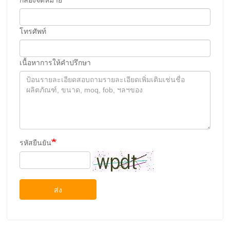
โทรศัพท์
เนื้อหาการให้คําปรึกษา
รหัสยืนยัน
ส่ง