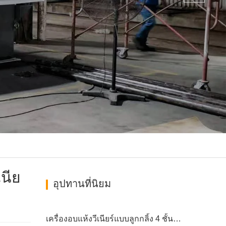
เนีย
อุปทานที่นิยม
เครื่องอบแห้งวีเนียร์แบบลูกกลิ้ง 4 ชั้นติดตั้งสำเร็จใน SA