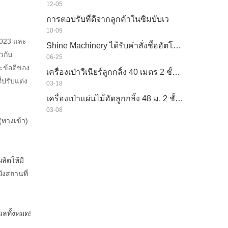
12-05
การตอบรับที่ดีจากลูกค้าในซิมบับเว
10-09
2023 และ
Shine Machinery ได้รับคำสั่งซื้ออัตโนมัติเต็มรูปแบบไปยังโรมาเนีย
วกับ
06-25
ะข้อดีของ
เครื่องเป่าวีเนียร์ลูกกลิ้ง 40 เมตร 2 ชั้นในอินโดนีเซีย
่ปรับแต่ง
03-18
เครื่องเป่าแผ่นไม้อัดลูกกลิ้ง 48 ม. 2 ชั้นในประเทศลาว
03-08
(ทางเข้า)
ลิตให้มี
ังสถานที่
วลทั้งหมด!