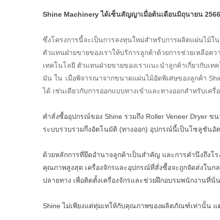
Shine Machinery ได้เซ็นสัญญาเมื่อต้นเดือนมิถุนายน 2566 กับ
ซึ่งโครงการนี้จะเป็นการลงทุนใหม่สำหรับการผลิตแผ่นไม
ตัวแทนฝ่ายขายของเราให้บริการลูกค้าด้วยการช่วยเหลือความต
เทคโนโลยี ตัวแทนฝ่ายขายของเราแนะนำลูกค้าเกี่ยวกับเทค
มัน ใน
เมื่อพิจารณาจากขนาดแผ่นไม้อัดพิเศษของลูกค้า Shin
ได้ เช่นเดียวกับการออกแบบทางเข้าและทางออกสำหรับเครื่อ
คำสั่งซื้ออุปกรณ์ของ Shine รวมถึง Roller Veneer Dryer ข
ระบบรวบรวมกึ่งอัตโนมัติ (ทางออก) อุปกรณ์นี้เป็นโซลูชันอ
ด้วยหลักการที่ยึดอำนาจลูกค้าเป็นสำคัญ และการคำนึงถึงโร
คุณภาพสูงสุด เครื่องจักรและอุปกรณ์ที่สั่งซื้อจะถูกจัดส่งใ
ปลายทาง เพื่อติดตั้งเครื่องจักรและช่วยฝึกอบรมพนักงานที่นั่
Shine ไม่เพียงแต่ทุ่มเทให้กับคุณภาพของผลิตภัณฑ์เท่านั้น แ