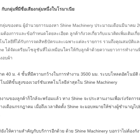
กลุ่มที่มีชื่อเสียงกลุ่มหนึ่งในโรมาเนีย
้ในกลุ่มของตน ผู้อำนวยการมองหา Shine Machinery ประมาณเดือนมีนาคม 
้องการและข้อกำหนดโดยละเอียด ลูกค้ากังวลเกี่ยวกับแนวคิดเพิ่มเติมเกี่ย
โนโลยีที่ได้รับการจดสิทธิบัตรและเฉพาะแต่ละรายการ รวมถึงคุณสมบัติแล
e ได้จัดเตรียมโซลูชันที่ไม่เหมือนใครให้กับลูกค้าด้วยความยาวการทำงานที
งอบผ้า
นาด 40 ม. 4 ชั้นที่มีความกว้างในการทำงาน 3500 มม. ระบบโหลดอัตโนมัติ 
ัตโนมัติขั้นสูงของเวอร์ชันเทคโนโลยีล่าสุดใน Shine Machinery
งงานของลูกค้าก็ใกล้จะพร้อมแล้ว ทาง Shine จะประสานงานเพื่อเร่งรัดการผ
นกลางเดือนกรกฎาคม เมื่อถึงเวลาติดตั้ง Shine จะมอบหมายให้ช่างผู้ชำนาญไปย
น
ต่ยังให้ความสำคัญกับบริการอีกด้วย ด้วย Shine Machinery บอกว่าไม่ต้องกัง