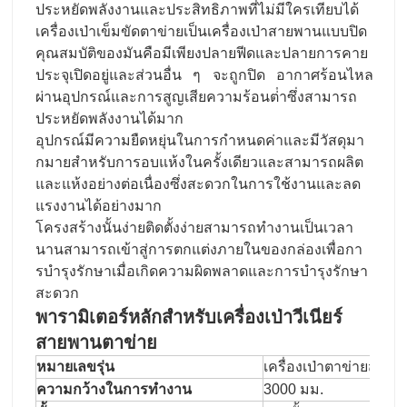
ประหยัดพลังงานและประสิทธิภาพที่ไม่มีใครเทียบได้
เครื่องเป่าเข็มขัดตาข่ายเป็นเครื่องเป่าสายพานแบบปิด
คุณสมบัติของมันคือมีเพียงปลายฟีดและปลายการคาย
ประจุเปิดอยู่และส่วนอื่น ๆ จะถูกปิด อากาศร้อนไหล
ผ่านอุปกรณ์และการสูญเสียความร้อนต่ําซึ่งสามารถ
ประหยัดพลังงานได้มาก
อุปกรณ์มีความยืดหยุ่นในการกําหนดค่าและมีวัสดุมา
กมายสําหรับการอบแห้งในครั้งเดียวและสามารถผลิต
และแห้งอย่างต่อเนื่องซึ่งสะดวกในการใช้งานและลด
แรงงานได้อย่างมาก
โครงสร้างนั้นง่ายติดตั้งง่ายสามารถทํางานเป็นเวลา
นานสามารถเข้าสู่การตกแต่งภายในของกล่องเพื่อกา
รบํารุงรักษาเมื่อเกิดความผิดพลาดและการบํารุงรักษา
สะดวก
พารามิเตอร์หลักสําหรับ
เครื่องเป่าวีเนียร์
สายพานตาข่าย
หมายเลขรุ่น
เครื่องเป่าตาข่ายสองชั
ความกว้างในการทํางาน
3000 มม.