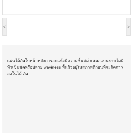
<
>
แผ่นไม้อัดใบหน้าหลังการอบแห้งมีความชื้นสม่ําเสมอแบนราบไม่มี
หัวเข็มขัดหรือปลาย waviness พื้นผิวอยู่ในสภาพดีก่อนที่จะติดกาว
ลงในไม้ อัด